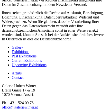
office@galeriewinter.at Wir löschen anschließend umgehend Ihre
Daten im Zusammenhang mit dem Newsletter-Versand.
Ihnen stehen grundsätzlich die Rechte auf Auskunft, Berichtigung,
Löschung, Einschränkung, Datenübertragbarkeit, Widerruf und
Widerspruch zu. Wenn Sie glauben, dass die Verarbeitung Ihrer
Daten gegen das Datenschutzrecht verstößt oder Ihre
datenschutzrechtlichen Ansprüche sonst in einer Weise verletzt
worden sind, können Sie sich bei der Aufsichtsbehörde beschweren.
In Österreich ist dies die Datenschutzbehörde.
Gallery
Exhibitions
Past Exhibitions
Current Exhibitions
Upcoming Exhibitions
Artists
Contact
Galerie Hubert Winter
Breite Gasse 17 & 19
1070 Vienna, Austria
Ph. +43 1 524 09 76
office@galeriewinter.at