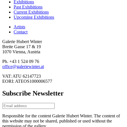
Exhibitions
Past Exhibitions
Current Exhibitions
Upcoming Exhibitions
Artists
Contact
Galerie Hubert Winter
Breite Gasse 17 & 19
1070 Vienna, Austria
Ph. +43 1 524 09 76
office@galeriewinter.at
VAT: ATU 62147723
EORI: ATEOS1000006577
Subscribe Newsletter
Responsible for the content Galerie Hubert Winter. The content of
this website may not be shared, published or used without the
permission of the gallery.